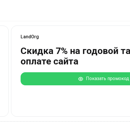
LandOrg
Скидка 7% на годовой т
оплате сайта
Показать промокод