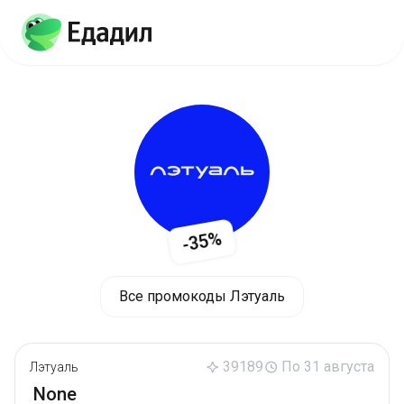
-35%
Все промокоды Лэтуаль
39189
По 31 августа
Лэтуаль
None