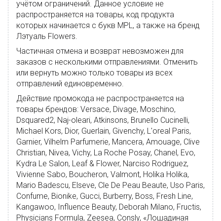
учётом ограничений. Данное условие не
распространяется на товары, код продукта
которых начинается с букв MPL, а также на бренд
Лэтуаль Flowers.
Частичная отмена и возврат невозможен для
заказов с несколькими отправлениями. Отменить
или вернуть можно только товары из всех
отправлений единовременно.
Действие промокода не распространяется на
товары брендов: Versace, Divage, Moschino,
Dsquared2, Naj-oleari, Atkinsons, Brunello Cucinelli,
Michael Kors, Dior, Guerlain, Givenchy, L'oreal Paris,
Garnier, Vilhelm Parfumerie, Mancera, Amouage, Clive
Christian, Nivea, Vichy, La Roche Posay, Chanel, Evo,
Kydra Le Salon, Leaf & Flower, Narciso Rodriguez,
Vivienne Sabo, Boucheron, Valmont, Holika Holika,
Mario Badescu, Elseve, Cle De Peau Beaute, Uso Paris,
Confume, Bionike, Gucci, Burberry, Boss, Fresh Line,
Kangawoo, Influence Beauty, Deborah Milano, Fructis,
Physicians Formula, Zeesea, Consly, «Лошадиная