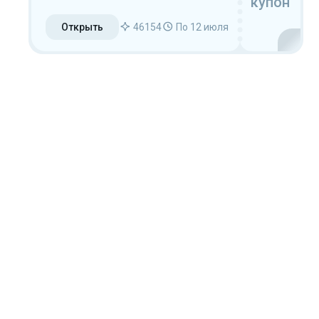
купон
Открыть
46154
По 12 июля