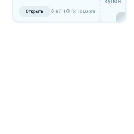
купон
Открыть
8711
По 10 марта