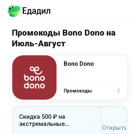
Промокоды Bono Dono на
Июль-Август
Bono Dono
Промокоды
2
Скидка 500 ₽ на
экстремальные
Открыть
подарки при заказе от