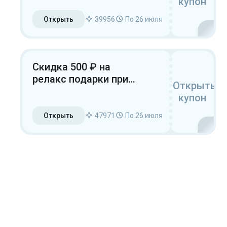
купон
3500 ₽
Открыть
39956
По 26 июля
Скидка 500 ₽ на
релакс подарки при
Открыть
заказе от 3500 ₽
купон
Открыть
47971
По 26 июля