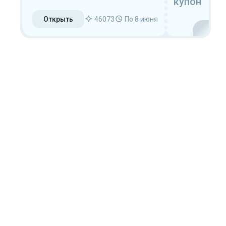
купон
Открыть
46073
По 8 июня