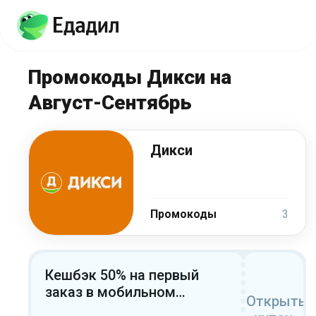
Промокоды Дикси на
Август-Сентябрь
Дикси
Промокоды
3
Кешбэк 50% на первый
заказ в мобильном
Открыть
приложении