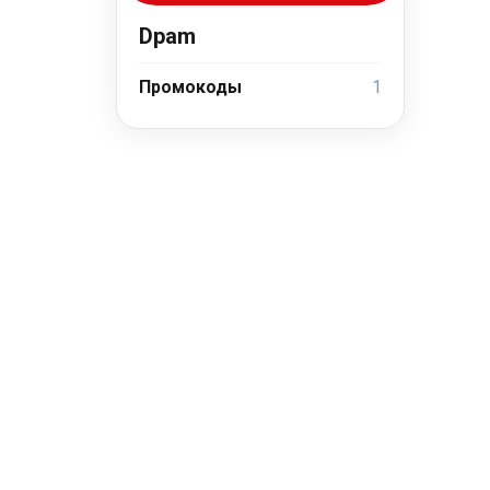
Dpam
Промокоды
1