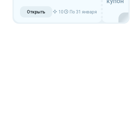
купон
Открыть
10
По 31 января