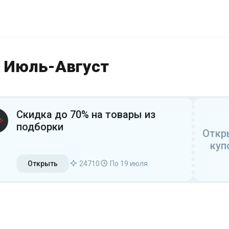
 Июль-Август
Скидка до 70% на товары из
подборки
Откр
куп
Открыть
24710
По 19 июля