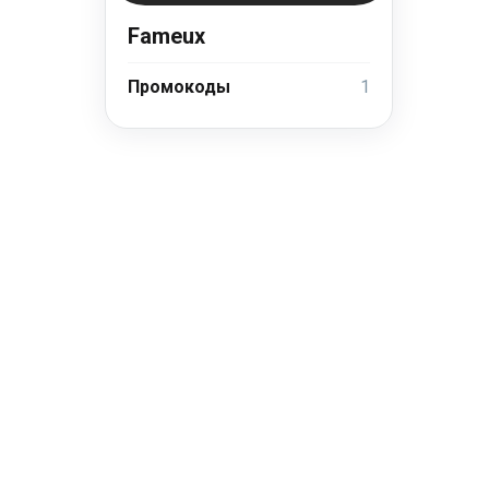
Fameux
Промокоды
1