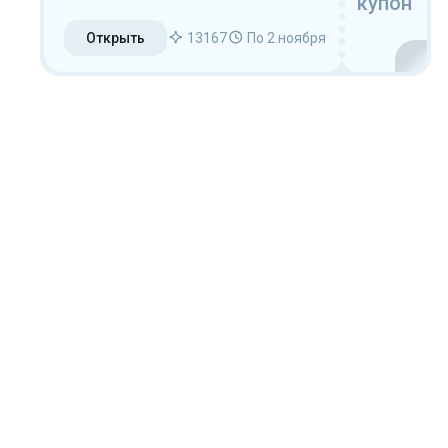
купон
Открыть
13167
По 2 ноября