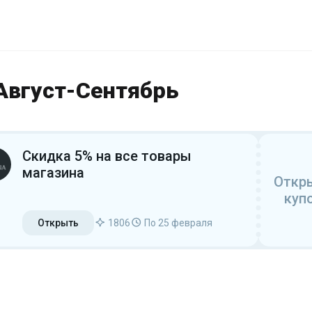
Август-Сентябрь
Скидка 5% на все товары
магазина
Откр
куп
Открыть
1806
По 25 февраля