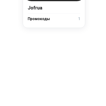
Jofrua
Промокоды
1