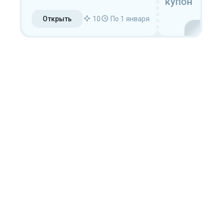
купон
Открыть
10
По 1 января