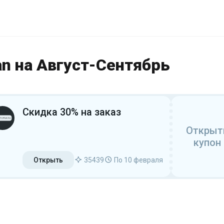
n на Август-Сентябрь
Скидка 30% на заказ
Открыт
купон
Открыть
35439
По 10 февраля