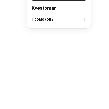
Kvestoman
Промокоды
1