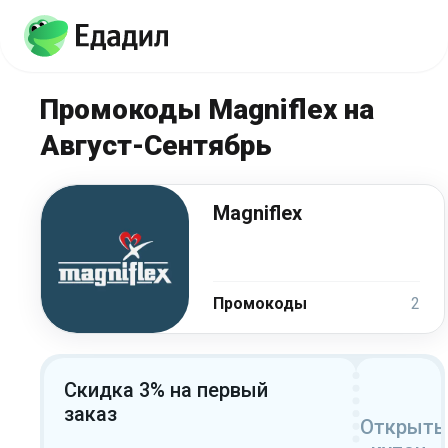
Промокоды Magniflex на
Август-Сентябрь
Magniflex
Промокоды
2
Скидка 3% на первый
заказ
Открыть