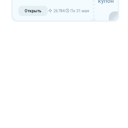
купон
приложении
Открыть
26784
По 31 мая