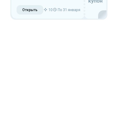
купон
Открыть
10
По 31 января