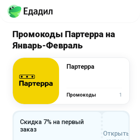
Промокоды Партерра на
Январь-Февраль
Партерра
Промокоды
1
Скидка 7% на первый
заказ
Открыть