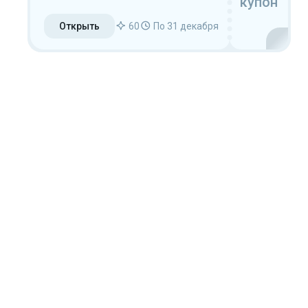
купон
Открыть
60
По 31 декабря