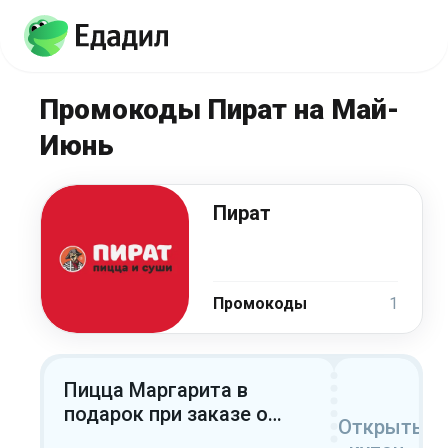
Промокоды Пират на Май-
Июнь
Пират
Промокоды
1
Пицца Маргарита в
подарок при заказе от
Открыть
1399 ₽