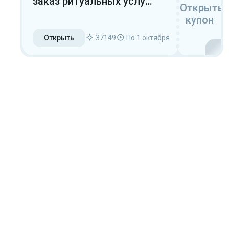
заказ ритуальных услуг
Открыть
и товаров
купон
Открыть
37149
По 1 октября