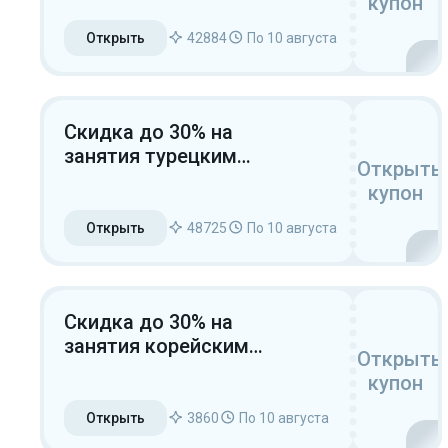
купон
Открыть
42884
По 10 августа
Скидка до 30% на
занятия турецким
Открыть
языком
купон
Открыть
48725
По 10 августа
Скидка до 30% на
занятия корейским
Открыть
языком
купон
Открыть
3860
По 10 августа