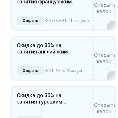
занятия французским
Открыть
языком
купон
Открыть
23385
По 10 августа
Скидка до 30% на
занятия английским
Открыть
языком
купон
Открыть
210
По 10 августа
Скидка до 30% на
занятия турецким
Открыть
языком для новых
купон
пользователей