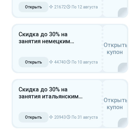
Открыть
21672
По 12 августа
Скидка до 30% на
занятия немецким
Открыть
языком
купон
Открыть
44740
По 10 августа
Скидка до 30% на
занятия итальянским
Открыть
языком для новых
купон
пользователей
Открыть
20943
По 31 августа