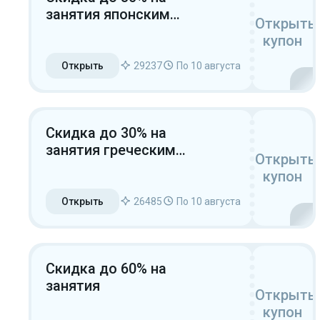
занятия японским
Открыть
языком
купон
Открыть
29237
По 10 августа
Скидка до 30% на
занятия греческим
Открыть
языком
купон
Открыть
26485
По 10 августа
Скидка до 60% на
занятия
Открыть
купон