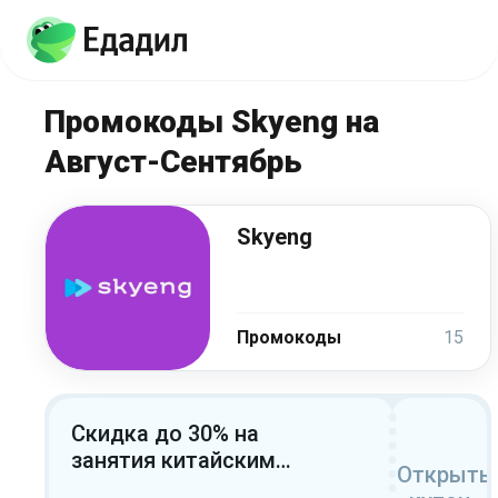
Промокоды Skyeng на
Август-Сентябрь
Skyeng
Промокоды
15
Скидка до 30% на
занятия китайским
Открыть
языком