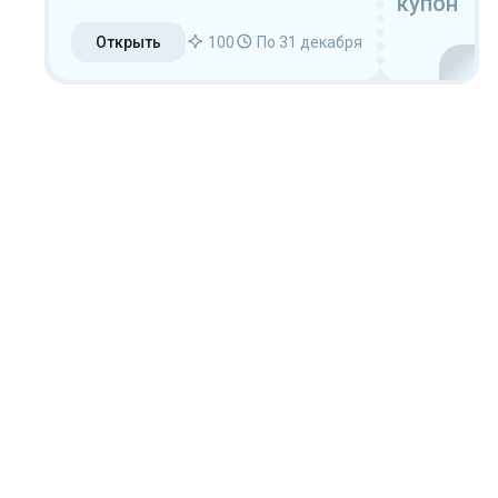
купон
Открыть
100
По 31 декабря