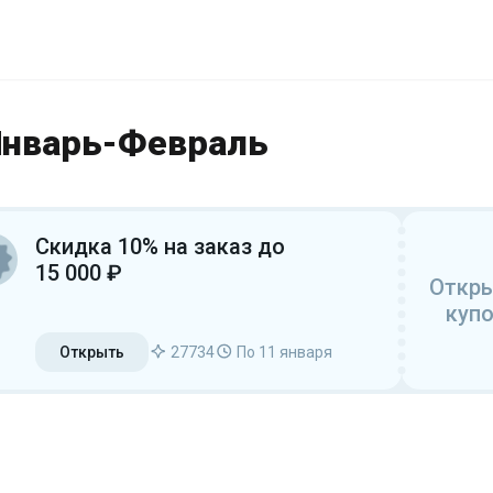
Январь-Февраль
Скидка 10% на заказ до
15 000 ₽
Откр
куп
Открыть
27734
По 11 января