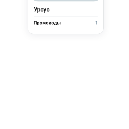
Урсус
Промокоды
1